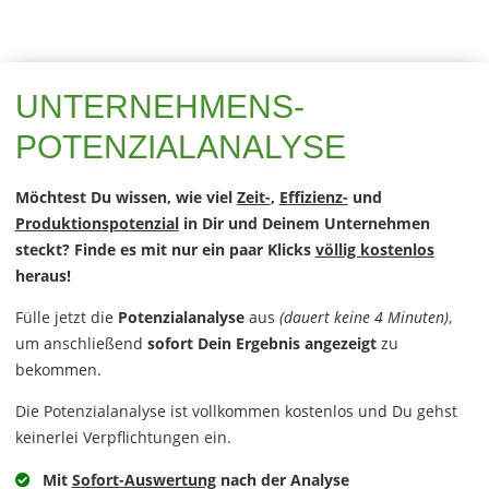
UNTERNEHMENS-
POTENZIALANALYSE
Möchtest Du wissen, wie viel
Zeit-
,
Effizienz-
und
Produktionspotenzial
in Dir und Deinem Unternehmen
steckt? Finde es mit nur ein paar Klicks
völlig kostenlos
heraus!
Fülle jetzt die
Potenzialanalyse
aus
(dauert keine 4 Minuten)
,
um anschließend
sofort Dein Ergebnis angezeigt
zu
bekommen.
Die Potenzialanalyse ist vollkommen kostenlos und Du gehst
keinerlei Verpflichtungen ein.
Mit
Sofort-Auswertung
nach der Analyse