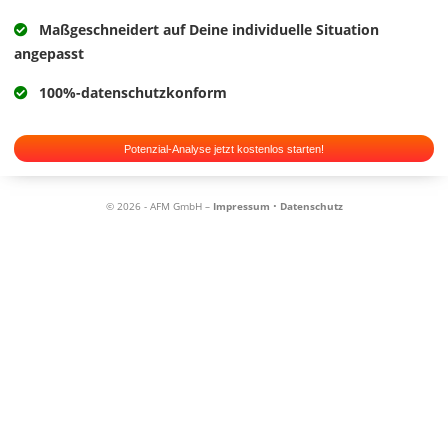
Maßgeschneidert auf Deine individuelle Situation
angepasst
100%-datenschutzkonform
Potenzial-Analyse jetzt kostenlos starten!
© 2026 - AFM GmbH –
Impressum
•
Datenschutz