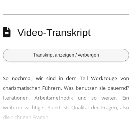
Video-Transkript
Transkript anzeigen / verbergen
So nochmal, wir sind in dem Teil Werkzeuge von
charismatischen Führern. Was benutzen sie dauernd?
Iterationen, Arbeitsmethodik und so weiter. Ein
weiterer wichtiger Punkt ist: Qualität der Fragen, also
die richtigen Fragen.
Wenn Du
Reicher als die Geissens
gelesen hast, dann