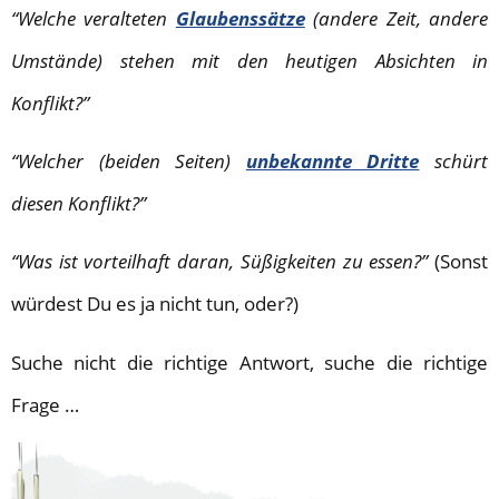
“Welche veralteten
Glaubenssätze
(andere Zeit, andere
Umstände) stehen mit den heutigen Absichten in
Konflikt?”
“Welcher (beiden Seiten)
unbekannte Dritte
schürt
diesen Konflikt?”
“Was ist vorteilhaft daran, Süßigkeiten zu essen?”
(Sonst
würdest Du es ja nicht tun, oder?)
Suche nicht die richtige Antwort, suche die richtige
Frage …