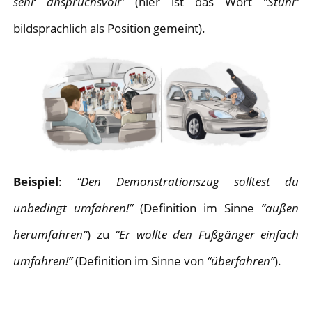
sehr anspruchsvoll”
(hier ist das Wort
“Stuhl”
bildsprachlich als Position gemeint).
Beispiel
:
“Den Demonstrationszug solltest du
unbedingt umfahren!”
(Definition im Sinne
“außen
herumfahren”
) zu
“Er wollte den Fußgänger einfach
umfahren!”
(Definition im Sinne von
“überfahren”
).