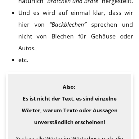
natürlich
“Brötchen und Brote”
hergestellt.
Und es wird auf einmal klar, dass wir
hier von
“Backblechen”
sprechen und
nicht von Blechen für Gehäuse oder
Autos.
etc.
Also:
Es ist nicht der Text, es sind einzelne
Wörter, warum Texte oder Aussagen
unverständlich erscheinen!
Schlage alle Wörter im Wörterbuch nach, die