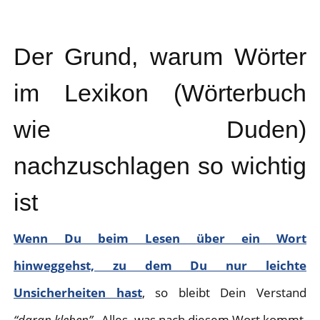
Der Grund, warum Wörter
im Lexikon (Wörterbuch
wie Duden)
nachzuschlagen so wichtig
ist
Wenn Du beim Lesen über ein Wort
hinweggehst, zu dem Du nur leichte
Unsicherheiten hast
, so bleibt Dein Verstand
“daran kleben”.
Alles, was nach diesem Wort kommt,